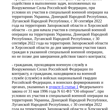
содействии в выполнении задач, возложенных на
Вооруженные Силы Российской Федерации, при
условии их участия в специальной военной операции на
территориях Украины, Донецкой Народной Республики,
Луганской Народной Республики, с 30 сентября 2022
года на территориях Запорожской области и Херсонской
области - со дня начала участия в специальной военной
операции на территориях Украины, Донецкой Народной
Республики, Луганской Народной Республики, с 30
сентября 2022 года на территориях Запорожской области
и Херсонской области до дня завершения участия таких
граждан в указанной специальной военной операции,
но не позже дня завершения действия такого контракта;
- гражданам, проходящим военную службу в
Вооруженных Силах Российской Федерации по
контракту, и гражданам, находящимся на военной
службе (службе) в войсках национальной гвардии
Российской Федерации, в воинских формированиях и
органах, указанных в
пункте 6 статьи 1
Федерального
закона от 31 мая 1996 года N 61-ФЗ "Об обороне", при
условии их участия в специальной военной операции на
территориях Украины, Донецкой Народной Республики,
Луганской Народной Республики, с 30 сентября 2022
года на территориях Запорожской области и Херсонской