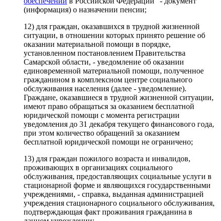
обеспечении
в Российской Федерации" - документ
(информация) о назначении пенсии;
12) для граждан, оказавшихся в трудной жизненной
ситуации, в отношении которых принято решение об
оказании материальной помощи в порядке,
установленном постановлением Правительства
Самарской области, - уведомление об оказании
единовременной материальной помощи, полученное
гражданином в комплексном центре социального
обслуживания населения (далее - уведомление).
Граждане, оказавшиеся в трудной жизненной ситуации,
имеют право обращаться за оказанием бесплатной
юридической помощи с момента регистрации
уведомления до 31 декабря текущего финансового года,
при этом количество обращений за оказанием
бесплатной юридической помощи не ограничено;
13) для граждан пожилого возраста и инвалидов,
проживающих в организациях социального
обслуживания, предоставляющих социальные услуги в
стационарной форме и являющихся государственными
учреждениями, - справка, выданная администрацией
учреждения стационарного социального обслуживания,
подтверждающая факт проживания гражданина в
данном учреждении;