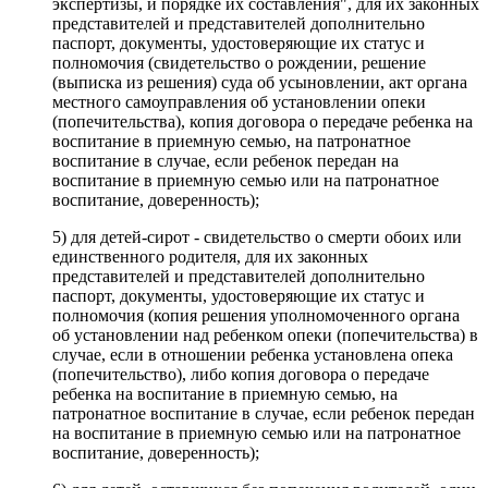
экспертизы, и порядке их составления", для их законных
представителей и представителей дополнительно
паспорт, документы, удостоверяющие их статус и
полномочия (свидетельство о рождении, решение
(выписка из решения) суда об усыновлении, акт органа
местного самоуправления об установлении опеки
(попечительства), копия договора о передаче ребенка на
воспитание в приемную семью, на патронатное
воспитание в случае, если ребенок передан на
воспитание в приемную семью или на патронатное
воспитание, доверенность);
5) для детей-сирот - свидетельство о смерти обоих или
единственного родителя, для их законных
представителей и представителей дополнительно
паспорт, документы, удостоверяющие их статус и
полномочия (копия решения уполномоченного органа
об установлении над ребенком опеки (попечительства) в
случае, если в отношении ребенка установлена опека
(попечительство), либо копия договора о передаче
ребенка на воспитание в приемную семью, на
патронатное воспитание в случае, если ребенок передан
на воспитание в приемную семью или на патронатное
воспитание, доверенность);