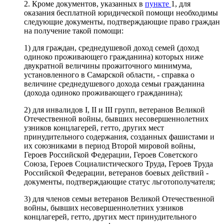
2. Кроме документов, указанных в
пункте
1, для
оказания бесплатной юридической помощи необходимы
следующие документы, подтверждающие право граждан
на получение такой помощи:
1) для граждан, среднедушевой доход семей (доход
одиноко проживающего гражданина) которых ниже
двукратной величины прожиточного минимума,
установленного в Самарской области, - справка о
величине среднедушевого дохода семьи гражданина
(дохода одиноко проживающего гражданина);
2) для инвалидов I, II и III групп, ветеранов Великой
Отечественной войны, бывших несовершеннолетних
узников концлагерей, гетто, других мест
принудительного содержания, созданных фашистами и
их союзниками в период Второй мировой войны,
Героев Российской Федерации, Героев Советского
Союза, Героев Социалистического Труда, Героев Труда
Российской Федерации, ветеранов боевых действий -
документы, подтверждающие статус льготополучателя;
3) для членов семьи ветеранов Великой Отечественной
войны, бывших несовершеннолетних узников
концлагерей, гетто, других мест принудительного