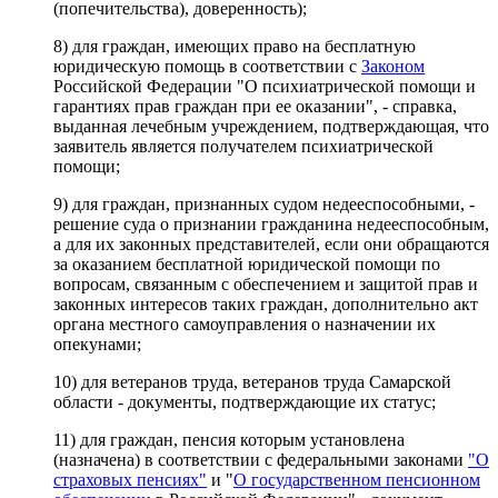
(попечительства), доверенность);
8) для граждан, имеющих право на бесплатную
юридическую помощь в соответствии с
Законом
Российской Федерации "О психиатрической помощи и
гарантиях прав граждан при ее оказании", - справка,
выданная лечебным учреждением, подтверждающая, что
заявитель является получателем психиатрической
помощи;
9) для граждан, признанных судом недееспособными, -
решение суда о признании гражданина недееспособным,
а для их законных представителей, если они обращаются
за оказанием бесплатной юридической помощи по
вопросам, связанным с обеспечением и защитой прав и
законных интересов таких граждан, дополнительно акт
органа местного самоуправления о назначении их
опекунами;
10) для ветеранов труда, ветеранов труда Самарской
области - документы, подтверждающие их статус;
11) для граждан, пенсия которым установлена
(назначена) в соответствии с федеральными законами
"О
страховых пенсиях"
и "
О государственном пенсионном