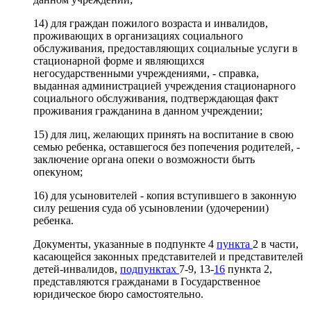
14) для граждан пожилого возраста и инвалидов,
проживающих в организациях социального
обслуживания, предоставляющих социальные услуги в
стационарной форме и являющихся
негосударственными учреждениями, - справка,
выданная администрацией учреждения стационарного
социального обслуживания, подтверждающая факт
проживания гражданина в данном учреждении;
15) для лиц, желающих принять на воспитание в свою
семью ребенка, оставшегося без попечения родителей, -
заключение органа опеки о возможности быть
опекуном;
16) для усыновителей - копия вступившего в законную
силу решения суда об усыновлении (удочерении)
ребенка.
Документы, указанные в подпункте 4
пункта
2 в части,
касающейся законных представителей и представителей
детей-инвалидов,
подпунктах
7-9, 13-
16
пункта 2,
представляются гражданами в Государственное
юридическое бюро самостоятельно.