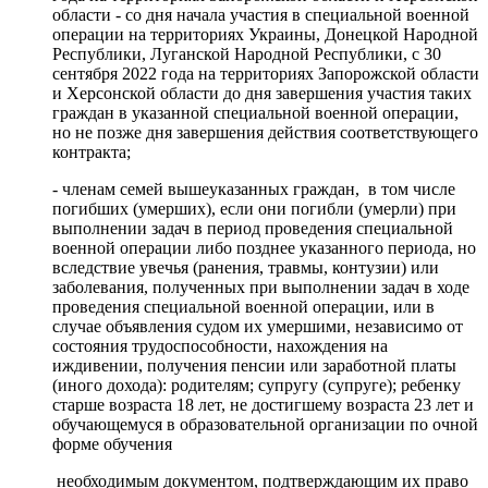
области - со дня начала участия в специальной военной
операции на территориях Украины, Донецкой Народной
Республики, Луганской Народной Республики, с 30
сентября 2022 года на территориях Запорожской области
и Херсонской области до дня завершения участия таких
граждан в указанной специальной военной операции,
но не позже дня завершения действия соответствующего
контракта;
- членам семей вышеуказанных граждан, в том числе
погибших (умерших), если они погибли (умерли) при
выполнении задач в период проведения специальной
военной операции либо позднее указанного периода, но
вследствие увечья (ранения, травмы, контузии) или
заболевания, полученных при выполнении задач в ходе
проведения специальной военной операции, или в
случае объявления судом их умершими, независимо от
состояния трудоспособности, нахождения на
иждивении, получения пенсии или заработной платы
(иного дохода): родителям; супругу (супруге); ребенку
старше возраста 18 лет, не достигшему возраста 23 лет и
обучающемуся в образовательной организации по очной
форме обучения
необходимым документом, подтверждающим их право