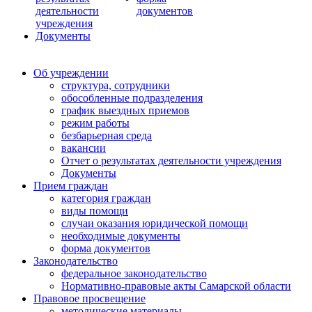
деятельности
документов
учреждения
Документы
Об учреждении
структура, сотрудники
обособленные подразделения
график выездных приемов
режим работы
безбарьерная среда
вакансии
Отчет о результатах деятельности учреждения
Документы
Прием граждан
категория граждан
виды помощи
случаи оказания юридической помощи
необходимые документы
форма документов
Законодательство
федеральное законодательство
Нормативно-правовые акты Самарской области
Правовое просвещение
методические материалы