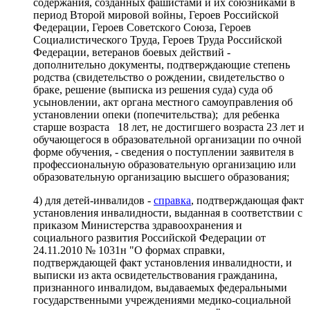
содержания, созданных фашистами и их союзниками в
период Второй мировой войны, Героев Российской
Федерации, Героев Советского Союза, Героев
Социалистического Труда, Героев Труда Российской
Федерации, ветеранов боевых действий -
дополнительно документы, подтверждающие степень
родства (свидетельство о рождении, свидетельство о
браке, решение (выписка из решения суда) суда об
усыновлении, акт органа местного самоуправления об
установлении опеки (попечительства); для ребенка
старше возраста 18 лет, не достигшего возраста 23 лет и
обучающегося в образовательной организации по очной
форме обучения, - сведения о поступлении заявителя в
профессиональную образовательную организацию или
образовательную организацию высшего образования;
4) для детей-инвалидов -
справка
, подтверждающая факт
установления инвалидности, выданная в соответствии с
приказом Министерства здравоохранения и
социального развития Российской Федерации от
24.11.2010 № 1031н "О формах справки,
подтверждающей факт установления инвалидности, и
выписки из акта освидетельствования гражданина,
признанного инвалидом, выдаваемых федеральными
государственными учреждениями медико-социальной