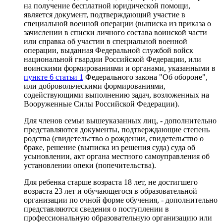
на получение бесплатной юридической помощи,
является документ, подтверждающий участие в
специальной военной операции (выписка из приказа о
зачислении в списки личного состава воинской части
или справка об участии в специальной военной
операции, выданная Федеральной службой войск
национальной гвардии Российской Федерации, или
воинскими формированиями и органами, указанными в
пункте 6 статьи 1
Федерального закона "Об обороне",
или добровольческими формированиями,
содействующими выполнению задач, возложенных на
Вооруженные Силы Российской Федерации).
Для членов семьи вышеуказанных лиц, - дополнительно
представляются документы, подтверждающие степень
родства (свидетельство о рождении, свидетельство о
браке, решение (выписка из решения суда) суда об
усыновлении, акт органа местного самоуправления об
установлении опеки (попечительства).
Для ребенка старше возраста 18 лет, не достигшего
возраста 23 лет и обучающегося в образовательной
организации по очной форме обучения, - дополнительно
представляются сведения о поступлении в
профессиональную образовательную организацию или