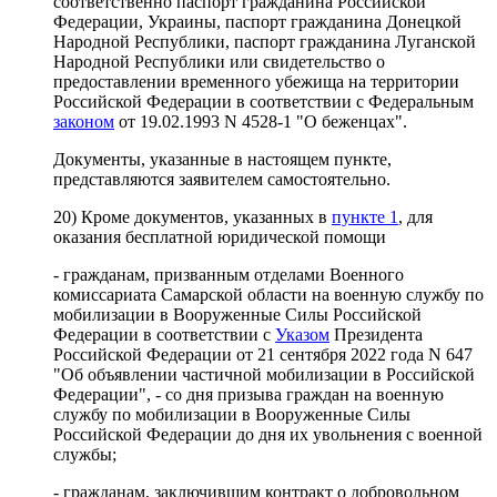
соответственно паспорт гражданина Российской
Федерации, Украины, паспорт гражданина Донецкой
Народной Республики, паспорт гражданина Луганской
Народной Республики или свидетельство о
предоставлении временного убежища на территории
Российской Федерации в соответствии с Федеральным
законом
от 19.02.1993 N 4528-1 "О беженцах".
Документы, указанные в настоящем пункте,
представляются заявителем самостоятельно.
20) Кроме документов, указанных в
пункте 1
, для
оказания бесплатной юридической помощи
- гражданам, призванным отделами Военного
комиссариата Самарской области на военную службу по
мобилизации в Вооруженные Силы Российской
Федерации в соответствии с
Указом
Президента
Российской Федерации от 21 сентября 2022 года N 647
"Об объявлении частичной мобилизации в Российской
Федерации", - со дня призыва граждан на военную
службу по мобилизации в Вооруженные Силы
Российской Федерации до дня их увольнения с военной
службы;
- гражданам, заключившим контракт о добровольном