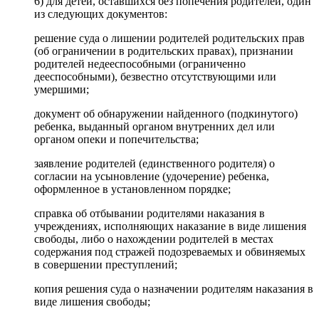
6) для детей, оставшихся без попечения родителей, один
из следующих документов:
решение суда о лишении родителей родительских прав
(об ограничении в родительских правах), признании
родителей недееспособными (ограниченно
дееспособными), безвестно отсутствующими или
умершими;
документ об обнаружении найденного (подкинутого)
ребенка, выданный органом внутренних дел или
органом опеки и попечительства;
заявление родителей (единственного родителя) о
согласии на усыновление (удочерение) ребенка,
оформленное в установленном порядке;
справка об отбывании родителями наказания в
учреждениях, исполняющих наказание в виде лишения
свободы, либо о нахождении родителей в местах
содержания под стражей подозреваемых и обвиняемых
в совершении преступлений;
копия решения суда о назначении родителям наказания в
виде лишения свободы;