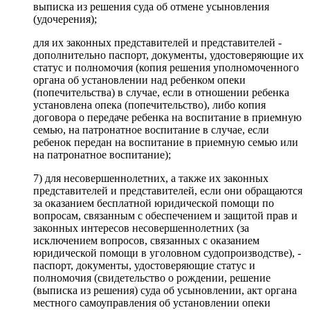
выписка из решения суда об отмене усыновления
(удочерения);
для их законных представителей и представителей -
дополнительно паспорт, документы, удостоверяющие их
статус и полномочия (копия решения уполномоченного
органа об установлении над ребенком опеки
(попечительства) в случае, если в отношении ребенка
установлена опека (попечительство), либо копия
договора о передаче ребенка на воспитание в приемную
семью, на патронатное воспитание в случае, если
ребенок передан на воспитание в приемную семью или
на патронатное воспитание);
7) для несовершеннолетних, а также их законных
представителей и представителей, если они обращаются
за оказанием бесплатной юридической помощи по
вопросам, связанным с обеспечением и защитой прав и
законных интересов несовершеннолетних (за
исключением вопросов, связанных с оказанием
юридической помощи в уголовном судопроизводстве), -
паспорт, документы, удостоверяющие статус и
полномочия (свидетельство о рождении, решение
(выписка из решения) суда об усыновлении, акт органа
местного самоуправления об установлении опеки