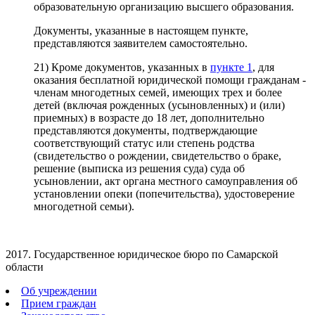
образовательную организацию высшего образования.
Документы, указанные в настоящем пункте,
представляются заявителем самостоятельно.
21) Кроме документов, указанных в
пункте 1
, для
оказания бесплатной юридической помощи гражданам -
членам многодетных семей, имеющих трех и более
детей (включая рожденных (усыновленных) и (или)
приемных) в возрасте до 18 лет, дополнительно
представляются документы, подтверждающие
соответствующий статус или степень родства
(свидетельство о рождении, свидетельство о браке,
решение (выписка из решения суда) суда об
усыновлении, акт органа местного самоуправления об
установлении опеки (попечительства), удостоверение
многодетной семьи).
2017. Государственное юридическое бюро по Самарской
области
Об учреждении
Прием граждан