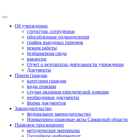
Об учреждении
структура, сотрудники
обособленные подразделения
график выездных приемов
режим работы
безбарьерная среда
вакансии
Отчет о результатах деятельности учреждения
Документы
Прием граждан
категория граждан
виды помощи
случаи оказания юридической помощи
необходимые документы
форма документов
Законодательство
федеральное законодательство
Нормативно-правовые акты Самарской области
Правовое просвещение
методические материалы
Госюрбюро информирует