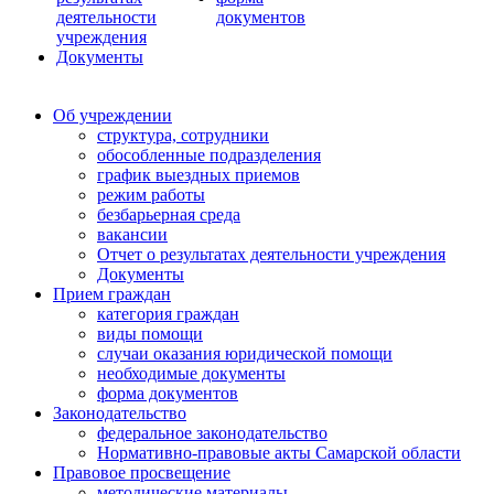
деятельности
документов
учреждения
Документы
Об учреждении
структура, сотрудники
обособленные подразделения
график выездных приемов
режим работы
безбарьерная среда
вакансии
Отчет о результатах деятельности учреждения
Документы
Прием граждан
категория граждан
виды помощи
случаи оказания юридической помощи
необходимые документы
форма документов
Законодательство
федеральное законодательство
Нормативно-правовые акты Самарской области
Правовое просвещение
методические материалы