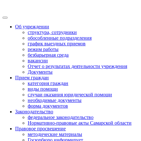
Об учреждении
структура, сотрудники
обособленные подразделения
график выездных приемов
режим работы
безбарьерная среда
вакансии
Отчет о результатах деятельности учреждения
Документы
Прием граждан
категория граждан
виды помощи
случаи оказания юридической помощи
необходимые документы
форма документов
Законодательство
федеральное законодательство
Нормативно-правовые акты Самарской области
Правовое просвещение
методические материалы
Госюрбюро информирует