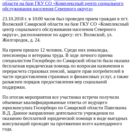
23.10.2018 г. в 10:00 часов был проведен прием граждан в пгт.
Волжский Самарской области на базе ГКУ СО «Комплексный
центр социального обслуживания населения Северного
округа», расположенное по адресу: пгт. Волжский, ул.
Жилгородок, д. 24.
На прием пришло 12 человек. Среди них инвалиды,
пенсионеры и ветераны труда. В ходе личного приема
специалистом Госюрбюро по Самарской области была оказана
бесплатная юридическая помощь по вопросам назначения и
перерасчета страховых пенсий, защите прав потребителей в
части предоставления страховых и финансовых услуг, а также
разъяснен порядок предоставления мер социальной
поддержки.
По итогам мероприятия все участники встречи получили
объемные квалифицированные ответы от ведущего
юрисконсульта Госюрбюро по Самарской области Павелкина
В.Д. Данное направление деятельности учреждения по
оказанию бесплатной юридической помощи в виде выездных
консультаций проходят на протяжении всего календарного
года.