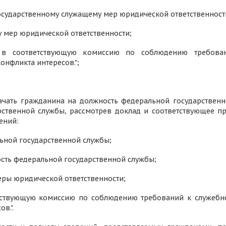
государственному служащему мер юридической ответственност
у мер юридической ответственности;
и в соответствующую комиссию по соблюдению требова
нфликта интересов.";
ачать гражданина на должность федеральной государствен
ственной службы, рассмотрев доклад и соответствующее пр
ений:
льной государственной службы;
ость федеральной государственной службы;
еры юридической ответственности;
етствующую комиссию по соблюдению требований к служеб
в.".