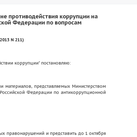
ане противодействия коррупции на
йской Федерации по вопросам
013 N 211)
ействии коррупции" постановляю:
ии материалов, представляемых Министерством
а Российской Федерации по антикоррупционной
ых правонарушений и представить до 1 октября