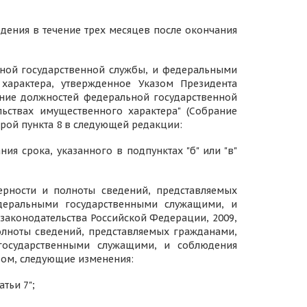
дения в течение трех месяцев после окончания
ной государственной службы, и федеральными
характера, утвержденное Указом Президента
ение должностей федеральной государственной
ствах имущественного характера" (Собрание
второй пункта 8 в следующей редакции:
ия срока, указанного в подпунктах "б" или "в"
верности и полноты сведений, представляемых
деральными государственными служащими, и
аконодательства Российской Федерации, 2009,
 и полноты сведений, представляемых гражданами,
государственными служащими, и соблюдения
ом, следующие изменения:
атьи 7";