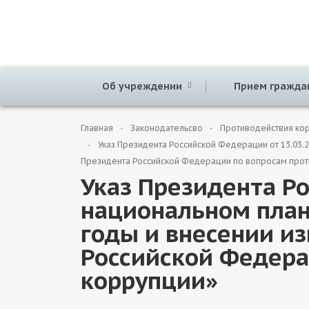
Об учреждении
Прием гражд
Главная
Законодательсво
Противодействия ко
Указ Президента Российской Федерации от 13.03.
Президента Российской Федерации по вопросам прот
Указ Президента Р
национальном план
годы и внесении и
Российской Федера
коррупции»