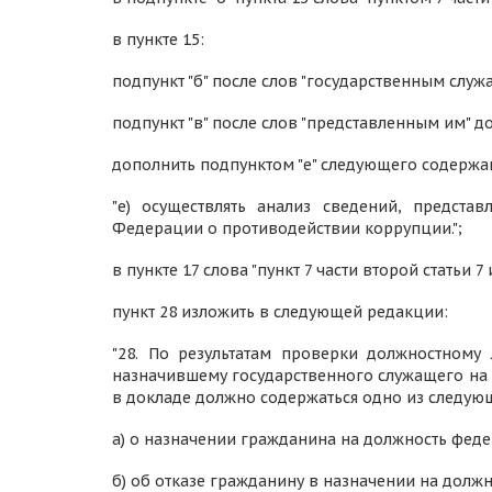
в пункте 15:
подпункт "б" после слов "государственным служ
подпункт "в" после слов "представленным им" д
дополнить подпунктом "е" следующего содержа
"е) осуществлять анализ сведений, предст
Федерации о противодействии коррупции.";
в пункте 17 слова "пункт 7 части второй статьи 
пункт 28 изложить в следующей редакции:
"28. По результатам проверки должностному
назначившему государственного служащего на 
в докладе должно содержаться одно из следу
а) о назначении гражданина на должность фед
б) об отказе гражданину в назначении на долж