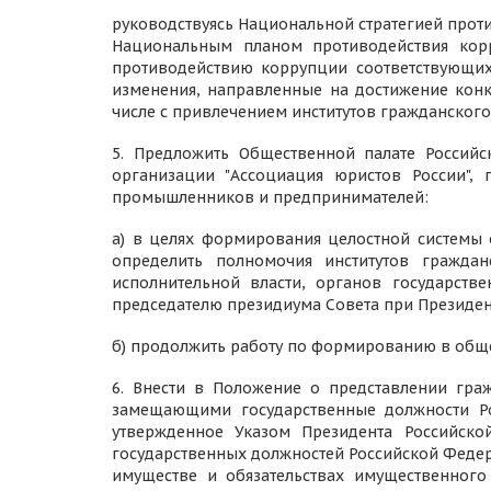
руководствуясь Национальной стратегией проти
Национальным планом противодействия корр
противодействию коррупции соответствующих
изменения, направленные на достижение конк
числе с привлечением институтов гражданского
5. Предложить Общественной палате Россий
организации "Ассоциация юристов России",
промышленников и предпринимателей:
а) в целях формирования целостной системы 
определить полномочия институтов гражда
исполнительной власти, органов государств
председателю президиума Совета при Президе
б) продолжить работу по формированию в общ
6. Внести в Положение о представлении гр
замещающими государственные должности Ро
утвержденное Указом Президента Российск
государственных должностей Российской Феде
имуществе и обязательствах имущественного х