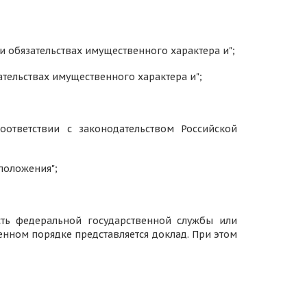
и обязательствах имущественного характера и";
ательствах имущественного характера и";
ответствии с законодательством Российской
 положения";
сть федеральной государственной службы или
нном порядке представляется доклад. При этом