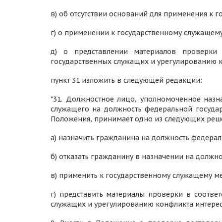
в) об отсутствии оснований для применения к 
г) о применении к государственному служащем
д) о представлении материалов проверк
государственных служащих и урегулированию ко
пункт 31 изложить в следующей редакции:
"31. Должностное лицо, уполномоченное назн
служащего на должность федеральной государ
Положения, принимает одно из следующих реш
а) назначить гражданина на должность федера
б) отказать гражданину в назначении на должн
в) применить к государственному служащему м
г) представить материалы проверки в соотв
служащих и урегулированию конфликта интересо