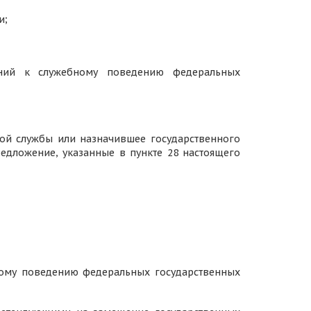
и;
ний к служебному поведению федеральных
ной службы или назначившее государственного
едложение, указанные в пункте 28 настоящего
ному поведению федеральных государственных