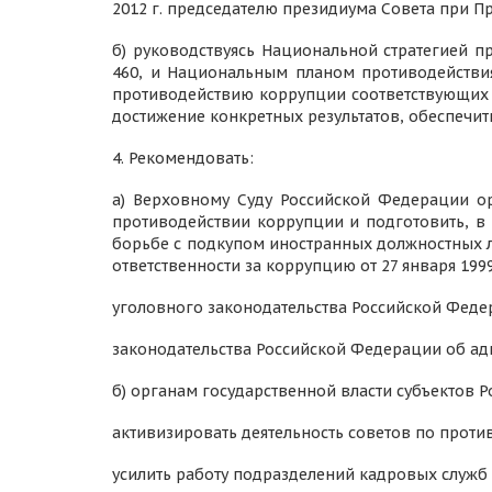
2012 г. председателю президиума Совета при 
б) руководствуясь Национальной стратегией п
460, и Национальным планом противодействия
противодействию коррупции соответствующих 
достижение конкретных результатов, обеспечи
4. Рекомендовать:
а) Верховному Суду Российской Федерации о
противодействии коррупции и подготовить, в
борьбе с подкупом иностранных должностных л
ответственности за коррупцию от 27 января 199
уголовного законодательства Российской Феде
законодательства Российской Федерации об а
б) органам государственной власти субъектов 
активизировать деятельность советов по прот
усилить работу подразделений кадровых служ