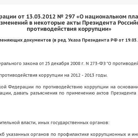
рации от 13.03.2012 № 297 «О национальном пл
изменений в некоторые акты Президента Росси
противодействия коррупции»
меняющих документов (в ред. Указа Президента РФ от 19.03.2
дерального закона от 25 декабря 2008 г. N 273-ФЗ "О противод
ротиводействия коррупции на 2012 - 2013 годы.
ской Федерации по противодействию коррупции на основан
ации, давать разъяснения по применению актов Президент
ительной власти, иных государственных органов:
ужб указанных органов по профилактике коррупционных и ин