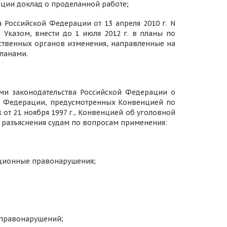
ции доклад о проделанной работе;
 Российской Федерации от 13 апреля 2010 г. N
Указом, внести до 1 июля 2012 г. в планы по
ственных органов изменения, направленные на
ланами.
ми законодательства Российской Федерации о
ой Федерации, предусмотренных Конвенцией по
т 21 ноября 1997 г., Конвенцией об уголовной
., разъяснения судам по вопросам применения:
пционные правонарушения;
 правонарушений;