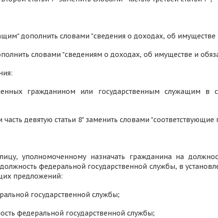
ащим" дополнить словами "сведения о доходах, об имуществе 
ополнить словами "сведениям о доходах, об имуществе и обяз
ния:
авленных гражданином или государственным служащим в со
7 и часть девятую статьи 8" заменить словами "соответствующие
 лицу, уполномоченному назначать гражданина на должно
должность федеральной государственной службы, в установле
ющих предложений:
еральной государственной службы;
ность федеральной государственной службы;