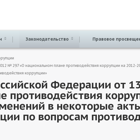
ан
Законодательство
Правовое просвещ
ррупции
2012 № 297 «О национальном плане противодействия коррупции на 2012-2
иводействия коррупции»
оссийской Федерации от 13
е противодействия корруп
зменений в некоторые акт
ции по вопросам противо