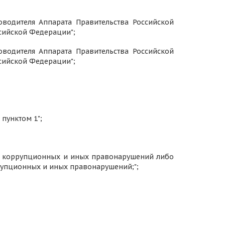
оводителя Аппарата Правительства Российской
сийской Федерации";
оводителя Аппарата Правительства Российской
сийской Федерации";
 пунктом 1";
ке коррупционных и иных правонарушений либо
рупционных и иных правонарушений;";