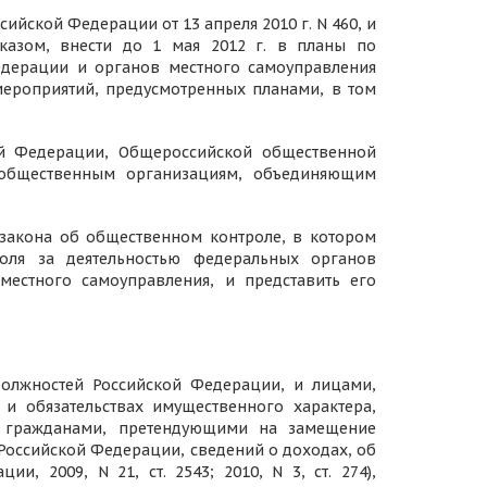
йской Федерации от 13 апреля 2010 г. N 460, и
казом, внести до 1 мая 2012 г. в планы по
едерации и органов местного самоуправления
мероприятий, предусмотренных планами, в том
ой Федерации, Общероссийской общественной
, общественным организациям, объединяющим
 закона об общественном контроле, в котором
оля за деятельностью федеральных органов
местного самоуправления, и представить его
олжностей Российской Федерации, и лицами,
 обязательствах имущественного характера,
и гражданами, претендующими на замещение
оссийской Федерации, сведений о доходах, об
, 2009, N 21, ст. 2543; 2010, N 3, ст. 274),