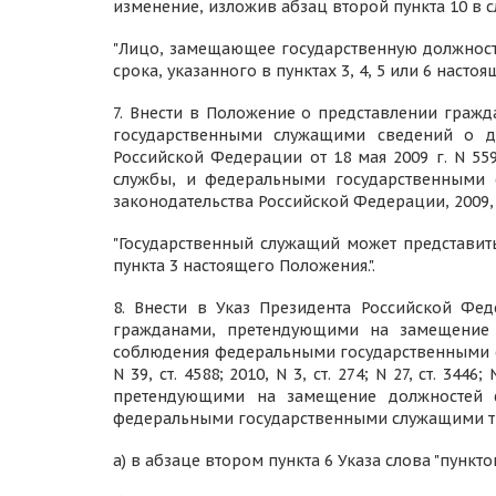
изменение, изложив абзац второй пункта 10 в
"Лицо, замещающее государственную должность
срока, указанного в пунктах 3, 4, 5 или 6 настоя
7. Внести в Положение о представлении гра
государственными служащими сведений о до
Российской Федерации от 18 мая 2009 г. N 5
службы, и федеральными государственными 
законодательства Российской Федерации, 2009, N 
"Государственный служащий может представить 
пункта 3 настоящего Положения.".
8. Внести в Указ Президента Российской Фед
гражданами, претендующими на замещение 
соблюдения федеральными государственными с
N 39, ст. 4588; 2010, N 3, ст. 274; N 27, ст. 
претендующими на замещение должностей ф
федеральными государственными служащими тр
а) в абзаце втором пункта 6 Указа слова "пункто